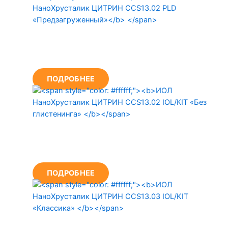
ИОЛ НаноХрусталик
ЦИТРИН CCS13.02 PLD
«Предзагруженный»
ПОДРОБНЕЕ
ИОЛ НаноХрусталик
ЦИТРИН CCS13.02 IOL/КIT
«Без глистенинга»
ПОДРОБНЕЕ
ИОЛ НаноХрусталик