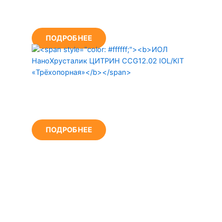
ЦИТРИН CCS13.03 IOL/KIT
«Классика»
ПОДРОБНЕЕ
ИОЛ НаноХрусталик
ЦИТРИН CCG12.02 IOL/КIT
«Трёхопорная»
ПОДРОБНЕЕ